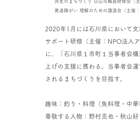
共生のまちづくり 白山市職員研修会（主
発達障がい 理解のための講演会（主催：
2020年1月には石川県において
サポート研修（主催：NPO
法人
に、「石川県１市町１当事者会構
上げの支援に携わる。
当事者会運
されるまちづくりを目指す。
​趣味：釣り・料理（魚料理・中華
尊敬する人物：野村克也・秋山好