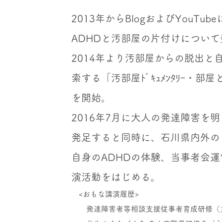
2013年からBlogおよびYouT
ADHDと汚部屋の片付けについ
​2014年より汚部屋からの脱出
索する「汚部屋ﾄﾞｷｭﾒﾝﾀﾘｰ・部屋
を開始。
2016年7月に大人の発達障害を
発足すると同時に、石川県内外の
自身のADHDの体験、当事者会
演活動をはじめる。
<おもな講演履歴>
発達障害者等相談支援従事者育成研修（主