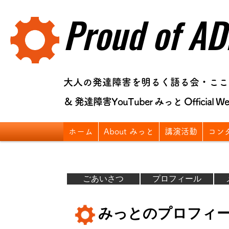
Proud of AD
大人の発達障害を明るく語る会・ここ
＆ 発達障害YouTuber みっと Official Web
ホーム
About みっと
講演活動
コン
ごあいさつ
プロフィール
みっとのプロフィ