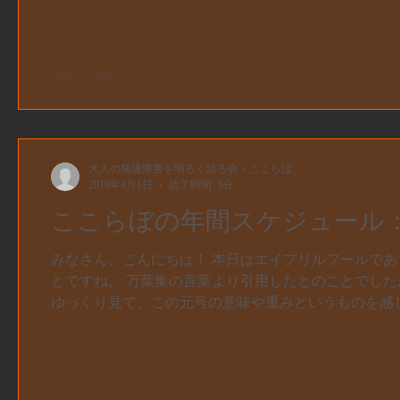
大人の発達障害を明るく語る会・ここらぼ
2019年4月1日
読了時間: 3分
ここらぼの年間スケジュール：
みなさん、こんにちは！ 本日はエイプリルフールであ
とですね。 万葉集の言葉より引用したとのことでし
ゆっくり見て、この元号の意味や重みというものを感じた