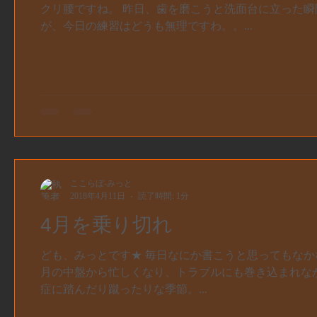
クリ腰ですね。 昨日、歯を磨こうと洗面台に立った瞬
が、今日の練習はどうも無理ですわ。。...
ここらぼ-みっと
2018年4月11日
読了時間: 1分
4月を乗り切れ
ども、みっとです★ 毎日なにか書こうと思ってもなか
月の中盤から忙しくなり、トラブルにも巻き込まれなが
症に踏んだり蹴ったりな季節。...